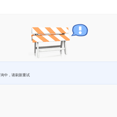
查询中，请刷新重试